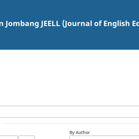
Jombang JEELL (Journal of English Ed
By Author