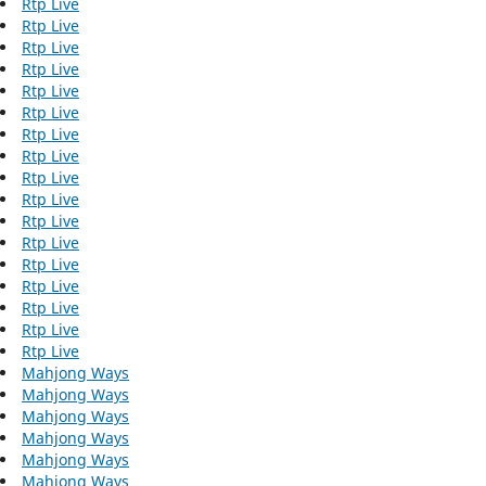
Rtp Live
Rtp Live
Rtp Live
Rtp Live
Rtp Live
Rtp Live
Rtp Live
Rtp Live
Rtp Live
Rtp Live
Rtp Live
Rtp Live
Rtp Live
Rtp Live
Rtp Live
Rtp Live
Rtp Live
Mahjong Ways
Mahjong Ways
Mahjong Ways
Mahjong Ways
Mahjong Ways
Mahjong Ways