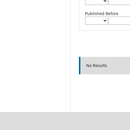
Published Before
No Results