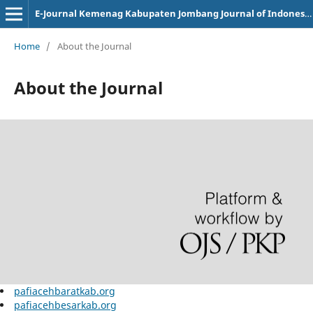
E-Journal Kemenag Kabupaten Jombang Journal of Indonesian Public Health Service
Home
/
About the Journal
About the Journal
pafiacehbaratkab.org
pafiacehbesarkab.org